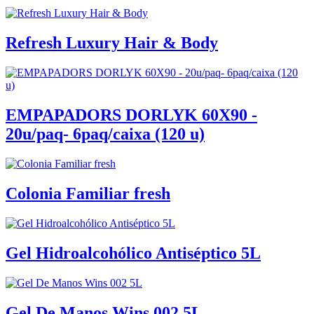
Refresh Luxury Hair & Body
EMPAPADORS DORLYK 60X90 -
20u/paq- 6paq/caixa (120 u)
Colonia Familiar fresh
Gel Hidroalcohólico Antiséptico 5L
Gel De Manos Wins 002 5L