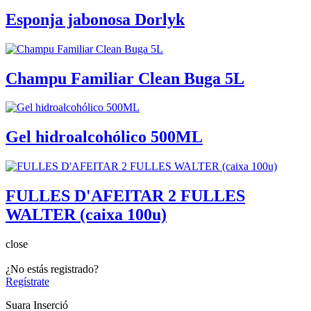
Esponja jabonosa Dorlyk
Champu Familiar Clean Buga 5L
Gel hidroalcohólico 500ML
FULLES D'AFEITAR 2 FULLES
WALTER (caixa 100u)
close
¿No estás registrado?
Regístrate
Suara Inserció