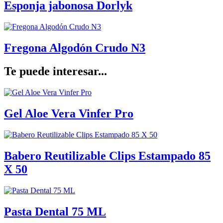
Esponja jabonosa Dorlyk
Fregona Algodón Crudo N3
Te puede interesar...
Gel Aloe Vera Vinfer Pro
Babero Reutilizable Clips Estampado 85
X 50
Pasta Dental 75 ML