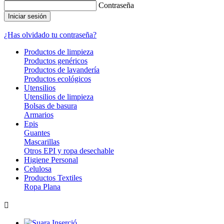
Contraseña
Iniciar sesión
¿Has olvidado tu contraseña?
Productos de limpieza
Productos genéricos
Productos de lavandería
Productos ecológicos
Utensilios
Utensilios de limpieza
Bolsas de basura
Armarios
Epis
Guantes
Mascarillas
Otros EPI y ropa desechable
Higiene Personal
Celulosa
Productos Textiles
Ropa Plana
