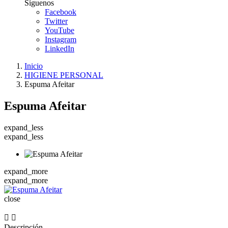
Síguenos
Facebook
Twitter
YouTube
Instagram
LinkedIn
Inicio
HIGIENE PERSONAL
Espuma Afeitar
Espuma Afeitar
expand_less
expand_less
expand_more
expand_more
close


Descripción