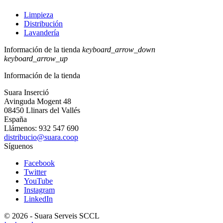
Limpieza
Distribución
Lavandería
Información de la tienda
keyboard_arrow_down
keyboard_arrow_up
Información de la tienda
Suara Inserció
Avinguda Mogent 48
08450 Llinars del Vallés
España
Llámenos:
932 547 690
distribucio@suara.coop
Síguenos
Facebook
Twitter
YouTube
Instagram
LinkedIn
© 2026 - Suara Serveis SCCL