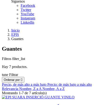
Síguenos
Facebook
Twitter
YouTube
Instagram
LinkedIn
Inicio
EPIS
Guantes
Guantes
Filtros
filter_list
Hay 7 productos.
tune
Filtrar
Ordenar por

Precio, de más alto a más bajo
Precio: de más bajo a más alto
Relevancia
Nombre, Z a A
Nombre, A a Z
Mostrando 1-7 de 7 artículo(s)