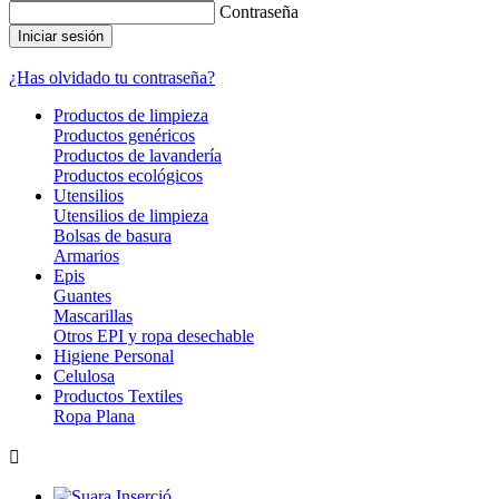
Contraseña
Iniciar sesión
¿Has olvidado tu contraseña?
Productos de limpieza
Productos genéricos
Productos de lavandería
Productos ecológicos
Utensilios
Utensilios de limpieza
Bolsas de basura
Armarios
Epis
Guantes
Mascarillas
Otros EPI y ropa desechable
Higiene Personal
Celulosa
Productos Textiles
Ropa Plana
