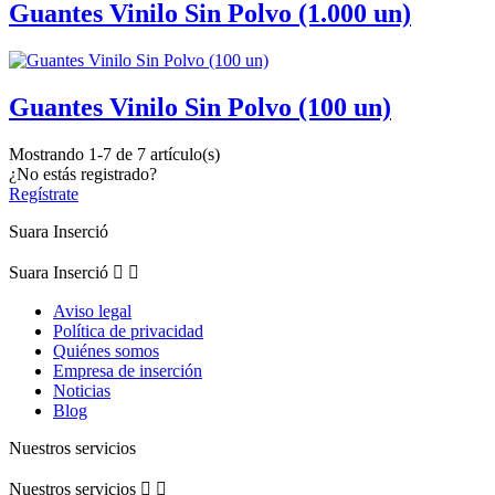
Guantes Vinilo Sin Polvo (1.000 un)
Guantes Vinilo Sin Polvo (100 un)
Mostrando 1-7 de 7 artículo(s)
¿No estás registrado?
Regístrate
Suara Inserció
Suara Inserció


Aviso legal
Política de privacidad
Quiénes somos
Empresa de inserción
Noticias
Blog
Nuestros servicios
Nuestros servicios

