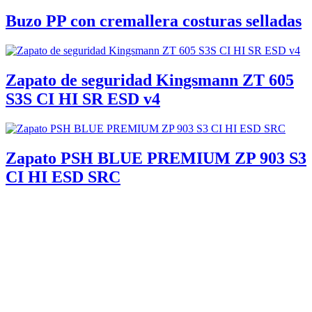
Buzo PP con cremallera costuras selladas
Zapato de seguridad Kingsmann ZT 605
S3S CI HI SR ESD v4
Zapato PSH BLUE PREMIUM ZP 903 S3
CI HI ESD SRC
Guantes Vinilo Sin Polvo (100 un)