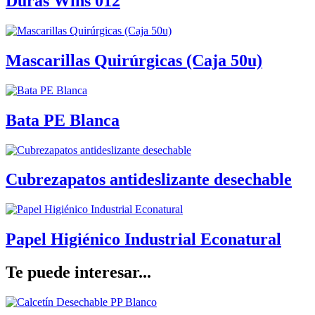
Duras Wins 012
Mascarillas Quirúrgicas (Caja 50u)
Bata PE Blanca
Cubrezapatos antideslizante desechable
Papel Higiénico Industrial Econatural
Te puede interesar...