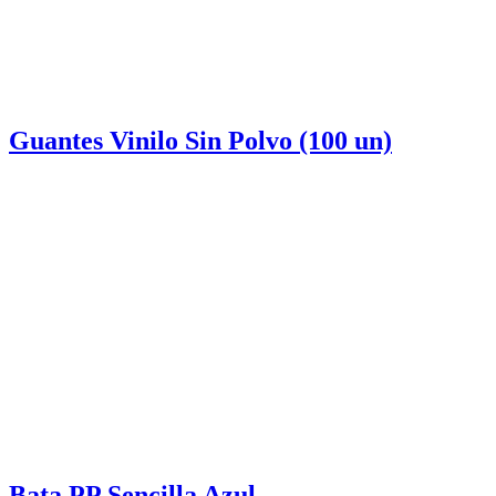
Bata PP Sencilla Azul