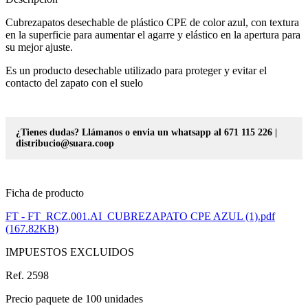
Cubrezapatos desechable de plástico CPE de color azul, con textura
en la superficie para aumentar el agarre y elástico en la apertura para
su mejor ajuste.
Es un producto desechable utilizado para proteger y evitar el
contacto del zapato con el suelo
¿Tienes dudas? Llámanos o envia un whatsapp al 671 115 226 |
distribucio@suara.coop
Ficha de producto
FT - FT_RCZ.001.AI_CUBREZAPATO CPE AZUL (1).pdf
(167.82KB)
IMPUESTOS EXCLUIDOS
Ref. 2598
Precio paquete de 100 unidades