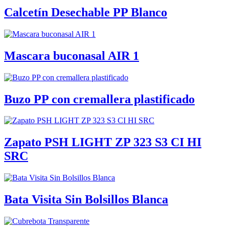
Calcetín Desechable PP Blanco
Mascara buconasal AIR 1
Buzo PP con cremallera plastificado
Zapato PSH LIGHT ZP 323 S3 CI HI
SRC
Bata Visita Sin Bolsillos Blanca