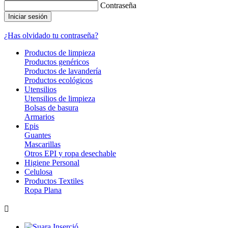
Contraseña
Iniciar sesión
¿Has olvidado tu contraseña?
Productos de limpieza
Productos genéricos
Productos de lavandería
Productos ecológicos
Utensilios
Utensilios de limpieza
Bolsas de basura
Armarios
Epis
Guantes
Mascarillas
Otros EPI y ropa desechable
Higiene Personal
Celulosa
Productos Textiles
Ropa Plana
