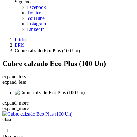
Síguenos
Facebook
Twitter
YouTube
Instagram
LinkedIn
Inicio
EPIS
Cubre calzado Eco Plus (100 Un)
Cubre calzado Eco Plus (100 Un)
expand_less
expand_less
expand_more
expand_more
close


Descripción