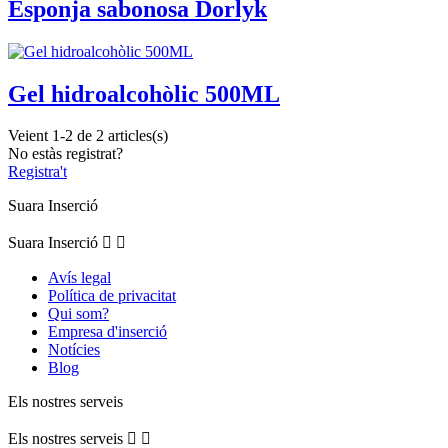
Esponja sabonosa Dorlyk
Gel hidroalcohòlic 500ML
Veient 1-2 de 2 articles(s)
No estàs registrat?
Registra't
Suara Inserció
Suara Inserció


Avís legal
Política de privacitat
Qui som?
Empresa d'inserció
Notícies
Blog
Els nostres serveis
Els nostres serveis

